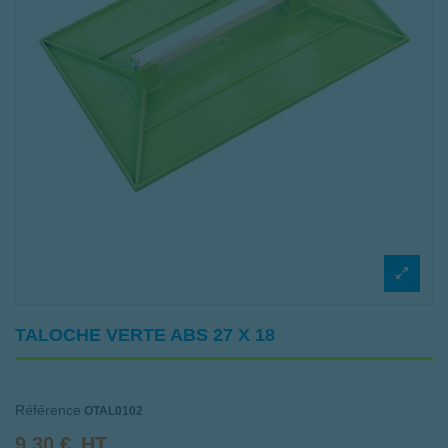
TALOCHE VERTE ABS 27 X 18
Référence
OTAL0102
9,30 €
HT