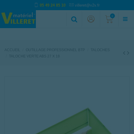
05 49 24 85 10
villeret@v2v.fr
0
ACCUEIL
OUTILLAGE PROFESSIONNEL BTP
TALOCHES
TALOCHE VERTE ABS 27 X 18