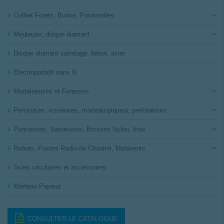
Coffret Forets, Burins, Pointerolles
Meuleuse, disque diamant
Disque diamant carrelage, béton, acier
Electroportatif sans fil
Mortaiseuses et Foreuses
Perceuses, visseuses, marteau-piqueur, perforateurs
Ponceuses, Satineuses, Brosses Nylon, Inox
Rabots, Postes Radio de Chantier, Malaxeurs
Scies circulaires et accessoires
Marteau Piqueur
CONSULTER LE CATALOGUE