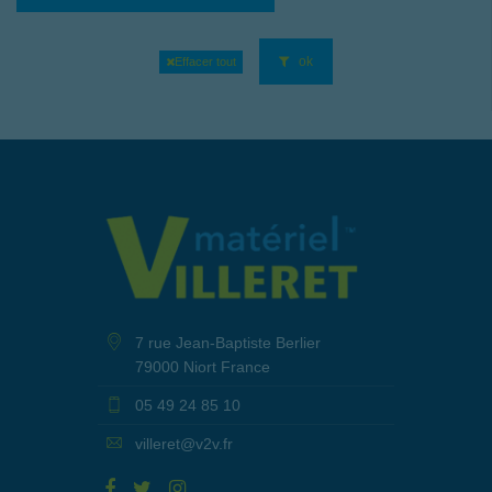
ok
Effacer tout
7 rue Jean-Baptiste Berlier
79000 Niort France
05 49 24 85 10
villeret@v2v.fr