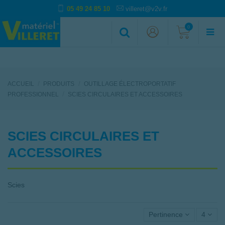
05 49 24 85 10
villeret@v2v.fr
0
ACCUEIL
PRODUITS
OUTILLAGE ÉLECTROPORTATIF
PROFESSIONNEL
SCIES CIRCULAIRES ET ACCESSOIRES
SCIES CIRCULAIRES ET
ACCESSOIRES
Scies
Pertinence
4