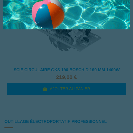
SCIE CIRCULAIRE GKS 190 BOSCH D.190 MM 1400W
219,00 €
AJOUTER AU PANIER
OUTILLAGE ÉLECTROPORTATIF PROFESSIONNEL