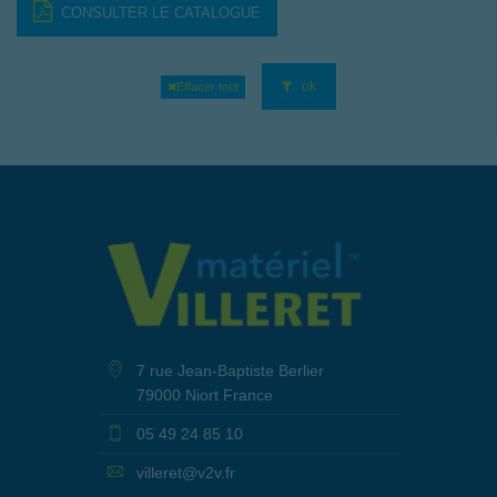
CONSULTER LE CATALOGUE
ok
Effacer tout
7 rue Jean-Baptiste Berlier
79000 Niort France
05 49 24 85 10
villeret@v2v.fr