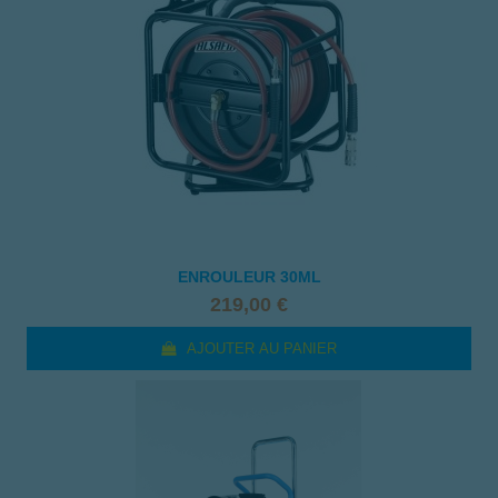
ENROULEUR 30ML
219,00 €
AJOUTER AU PANIER