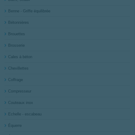
Benne - Griffe équilibrée
Bétonnières
Brouettes
Brosserie
Cales à béton
Chevillettes
Coffrage
Compresseur
Couteaux inox
Echelle - escabeau
Équerre