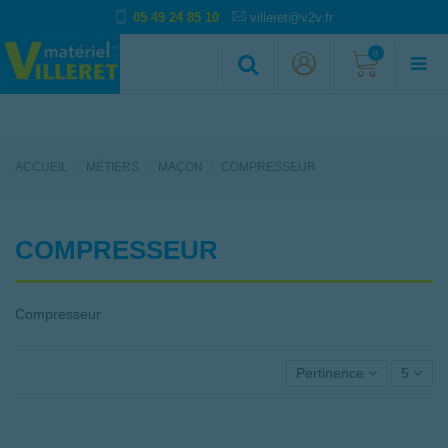
05 49 24 85 10
villeret@v2v.fr
0
ACCUEIL
MÉTIERS
MAÇON
COMPRESSEUR
COMPRESSEUR
Compresseur
Pertinence
5