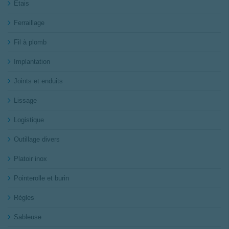
Étais
Ferraillage
Fil à plomb
Implantation
Joints et enduits
Lissage
Logistique
Outillage divers
Platoir inox
Pointerolle et burin
Règles
Sableuse