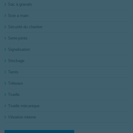
Sac à gravats
Scie a main
Sécurité du chantier
Serre-joints
Signalisation
Stockage
Tamis
Tréteaux
Truelle
Truelle mécanique
Vibration interne