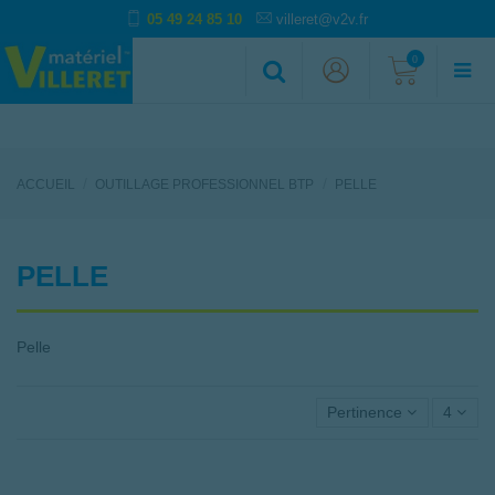
05 49 24 85 10
villeret@v2v.fr
0
ACCUEIL
OUTILLAGE PROFESSIONNEL BTP
PELLE
PELLE
Pelle
Pertinence
4