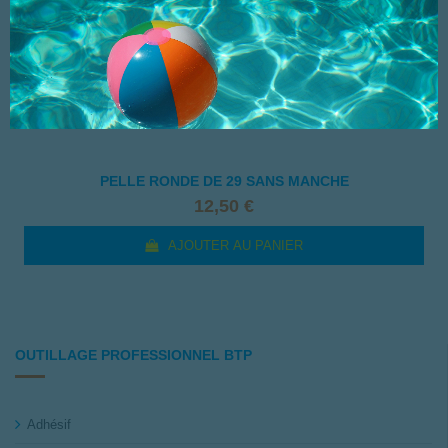
PELLE RONDE DE 29 SANS MANCHE
12,50 €
AJOUTER AU PANIER
OUTILLAGE PROFESSIONNEL BTP
Adhésif