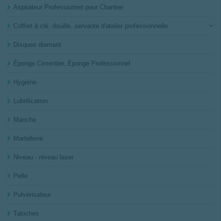
Aspirateur Professionnel pour Chantier
Coffret à clé, douille, servante d'atelier professionnelle
Disques diamant
Éponge Cimentier, Éponge Professionnel
Hygiène
Lubrification
Manche
Martellerie
Niveau - niveau laser
Pelle
Pulvérisateur
Taloches