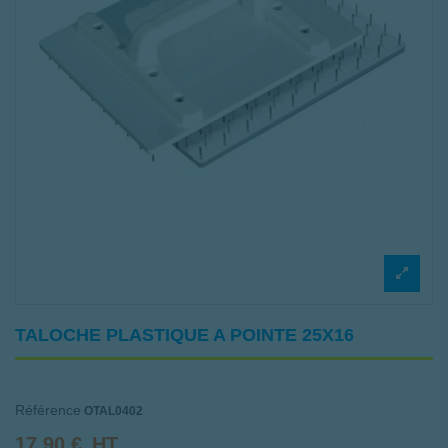
TALOCHE PLASTIQUE A POINTE 25X16
Référence
OTAL0402
17,90 €
HT