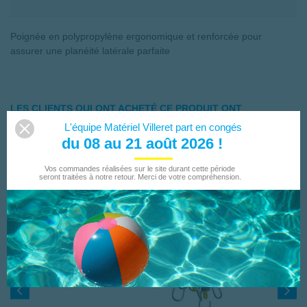
Poignée en polypropylène ergonomique et renforcée pour
assurer une planéité latérale parfaite
LES CLIENTS QUI ONT ACHETÉ CE PRODUIT ONT
ÉGALEMENT ACHETÉ...
L'équipe Matériel Villeret part en congés
du 08 au 21 août 2026 !
Vos commandes réalisées sur le site durant cette période
seront traitées à notre retour. Merci de votre compréhension.