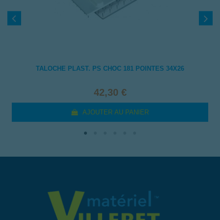
TALOCHE PLAST. PS CHOC 181 POINTES 34X26
42,30 €
AJOUTER AU PANIER