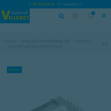
05 49 24 85 10
villeret@v2v.fr
0
ACCUEIL
OUTILLAGE PROFESSIONNEL BTP
TALOCHES
TALOCHE PLASTIQUE A POINTE 25X16
Promo !