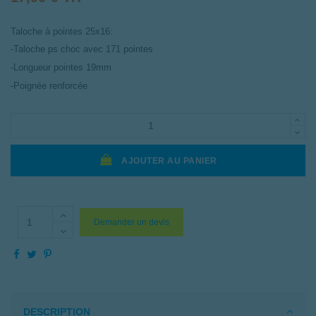
Taloche à pointes 25x16:
-Taloche ps choc avec 171 pointes
-Longueur pointes 19mm
-Poignée renforcée
AJOUTER AU PANIER
Demander un devis
DESCRIPTION