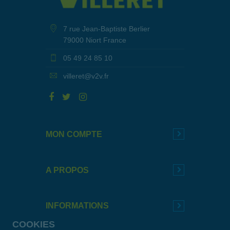
7 rue Jean-Baptiste Berlier
79000 Niort France
05 49 24 85 10
villeret@v2v.fr
MON COMPTE
A PROPOS
INFORMATIONS
COOKIES