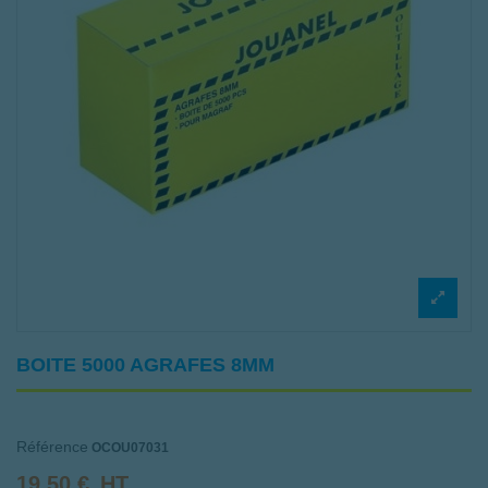
BOITE 5000 AGRAFES 8MM
Référence
OCOU07031
19,50 €
HT