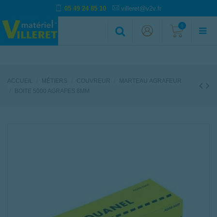
05 49 24 85 10
villeret@v2v.fr
0
ACCUEIL
MÉTIERS
COUVREUR
MARTEAU AGRAFEUR
BOITE 5000 AGRAFES 8MM