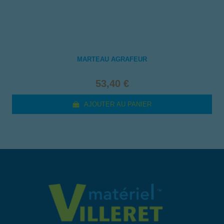
MARTEAU AGRAFEUR
53,40 €
AJOUTER AU PANIER