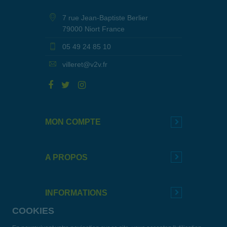
7 rue Jean-Baptiste Berlier
79000 Niort France
05 49 24 85 10
villeret@v2v.fr
MON COMPTE
A PROPOS
INFORMATIONS
COOKIES