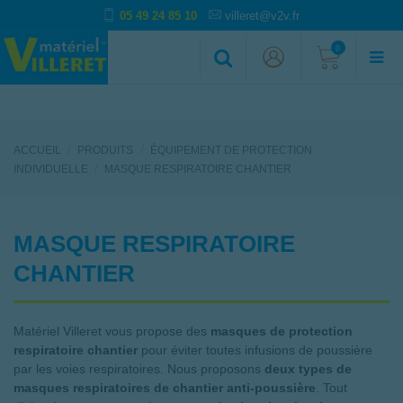
05 49 24 85 10
villeret@v2v.fr
0
ACCUEIL
PRODUITS
ÉQUIPEMENT DE PROTECTION
INDIVIDUELLE
MASQUE RESPIRATOIRE CHANTIER
MASQUE RESPIRATOIRE
CHANTIER
Matériel Villeret vous propose des
masques de protection
respiratoire chantier
pour éviter toutes infusions de poussière
par les voies respiratoires. Nous proposons
deux types de
masques respiratoires de chantier anti-poussière
. Tout