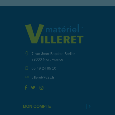
7 rue Jean-Baptiste Berlier
79000 Niort France
05 49 24 85 10
villeret@v2v.fr
MON COMPTE