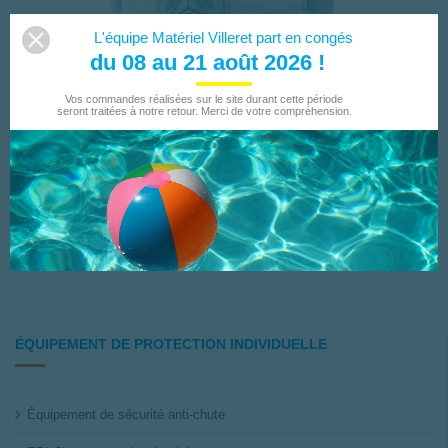
L'équipe Matériel Villeret part en congés
du 08 au 21 août 2026 !
Vos commandes réalisées sur le site durant cette période
seront traitées à notre retour. Merci de votre compréhension.
MASQUE POUSS PLIA + SOUPAPE (LOT DE 10)
16,80 €
AJOUTER AU PANIER
ÉQUIPEMENT DE PROTECTION INDIVIDUELLE
Équipement de sécurité anti-chute