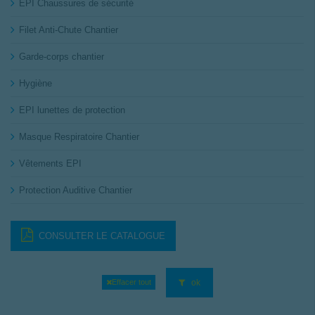
EPI Chaussures de sécurité
Filet Anti-Chute Chantier
Garde-corps chantier
Hygiène
EPI lunettes de protection
Masque Respiratoire Chantier
Vêtements EPI
Protection Auditive Chantier
CONSULTER LE CATALOGUE
ok
Effacer tout