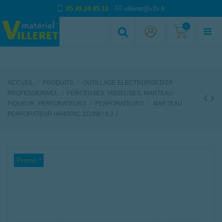
05 49 24 85 10
villeret@v2v.fr
0
ACCUEIL
PRODUITS
OUTILLAGE ÉLECTROPORTATIF
PROFESSIONNEL
PERCEUSES, VISSEUSES, MARTEAU-
PIQUEUR, PERFORATEURS
PERFORATEURS
MARTEAU
PERFORATEUR HR4003C 1110W / 8,3 J
Promo !