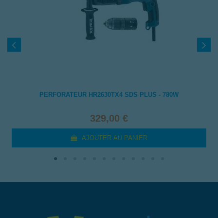
PERFORATEUR HR2630TX4 SDS PLUS - 780W
329,00 €
AJOUTER AU PANIER