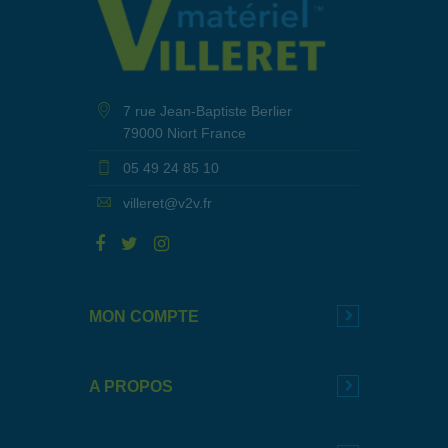
7 rue Jean-Baptiste Berlier
79000 Niort France
05 49 24 85 10
villeret@v2v.fr
MON COMPTE
A PROPOS