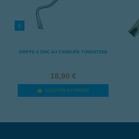
GRIFFE A ZINC AU CARBURE TUNGSTENE
18,90 €
AJOUTER AU PANIER