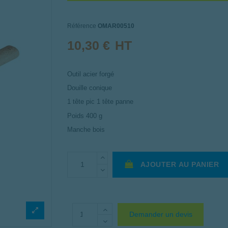
Référence
OMAR00510
10,30 €
HT
Outil acier forgé
Douille conique
1 tête pic 1 tête panne
Poids 400 g
Manche bois
AJOUTER AU PANIER
Demander un devis