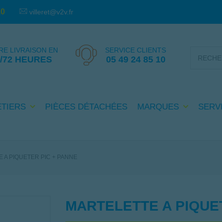
10
villeret@v2v.fr
RE LIVRAISON EN
SERVICE CLIENTS
4/72 HEURES
05 49 24 85 10
PIÈCES DÉTACHÉES
SERV
ÉTIERS
MARQUES
 A PIQUETER PIC + PANNE
MARTELETTE A PIQUE