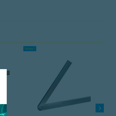
Promo !