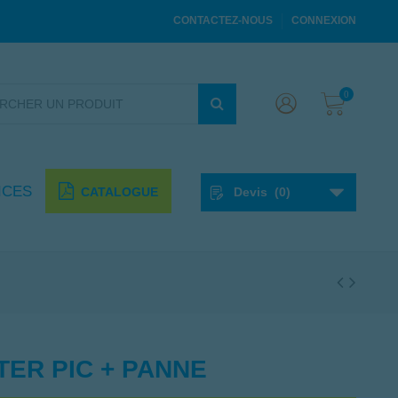
CONTACTEZ-NOUS
CONNEXION
0
ICES
CATALOGUE
Devis
(
0
)
TER PIC + PANNE