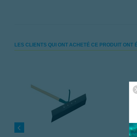
LES CLIENTS QUI ONT ACHETÉ CE PRODUIT ONT 