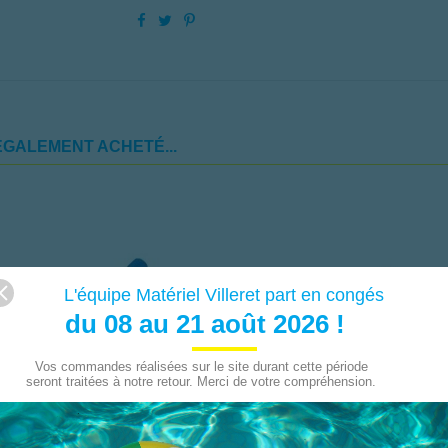
ÉGALEMENT ACHETÉ...
L'équipe Matériel Villeret part en congés
du 08 au 21 août 2026 !
Vos commandes réalisées sur le site durant cette période
seront traitées à notre retour. Merci de votre compréhension.