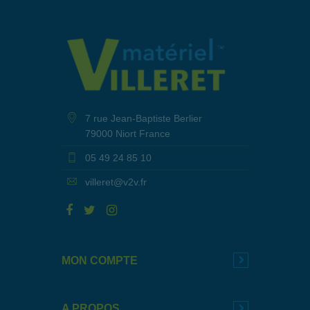
7 rue Jean-Baptiste Berlier
79000 Niort France
05 49 24 85 10
villeret@v2v.fr
MON COMPTE
A PROPOS