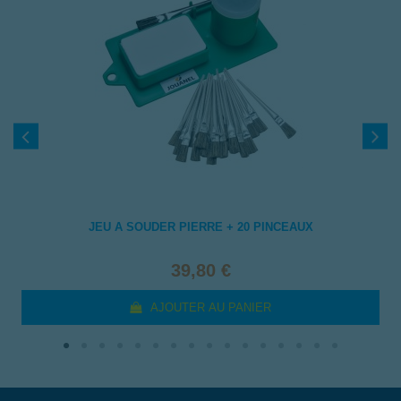
JEU A SOUDER PIERRE + 20 PINCEAUX
39,80 €
AJOUTER AU PANIER