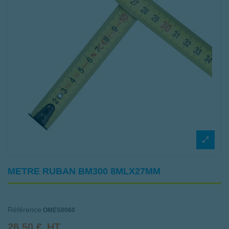
METRE RUBAN BM300 8MLX27MM
Référence
OMES0060
26,50 €
HT