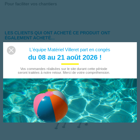
Pour faciliter vos chantiers
LES CLIENTS QUI ONT ACHETÉ CE PRODUIT ONT
ÉGALEMENT ACHETÉ...
L'équipe Matériel Villeret part en congés
du 08 au 21 août 2026 !
Vos commandes réalisées sur le site durant cette période
seront traitées à notre retour. Merci de votre compréhension.