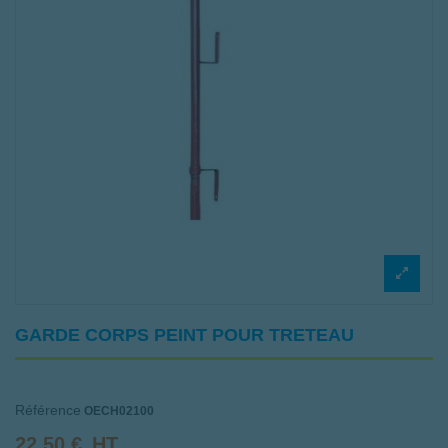
GARDE CORPS PEINT POUR TRETEAU
Référence
OECH02100
22,50 €
HT