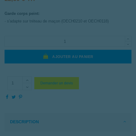
Garde corps peint:
- s'adapte sur tréteau de maçon (OECH0210 et OECH0118)
AJOUTER AU PANIER
Demander un devis
DESCRIPTION