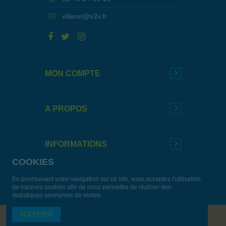
villeret@v2v.fr
MON COMPTE
A PROPOS
INFORMATIONS
COOKIES
En poursuivant votre navigation sur ce site, vous acceptez l'utilisation
de traceurs cookies afin de nous permettre de réaliser des
statistiques anonymes de visites.
ACCEPTER
Tous droits réservés. © 2019 Materiel Villeret –
Agence Enjin
-
Mentions légales