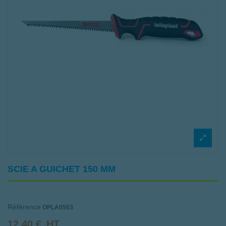
SCIE A GUICHET 150 MM
Référence
OPLA0503
12,40 €
HT