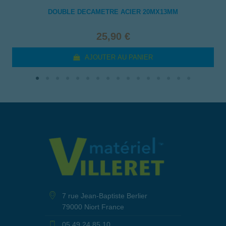
DOUBLE DECAMETRE ACIER 20MX13MM
25,90 €
AJOUTER AU PANIER
7 rue Jean-Baptiste Berlier
79000 Niort France
05 49 24 85 10