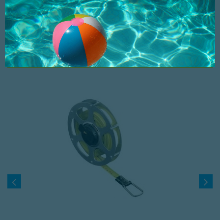
Pour découpe de toute forme dans les plaques de plâtre.
16 AUTRES PRODUITS DANS LA MÊME CATÉGORIE :