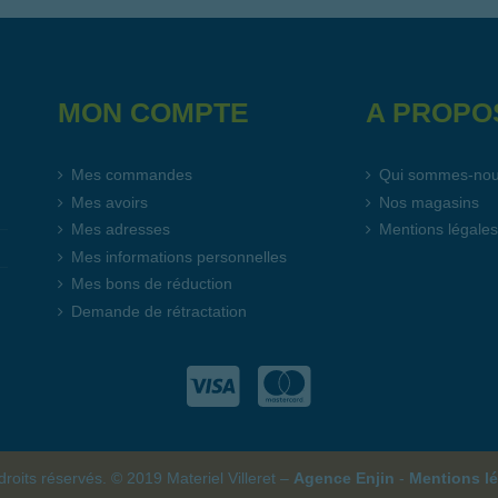
MON COMPTE
A PROPO
Mes commandes
Qui sommes-no
Mes avoirs
Nos magasins
Mes adresses
Mentions légale
Mes informations personnelles
Mes bons de réduction
Demande de rétractation
droits réservés. © 2019 Materiel Villeret –
Agence Enjin
-
Mentions lé