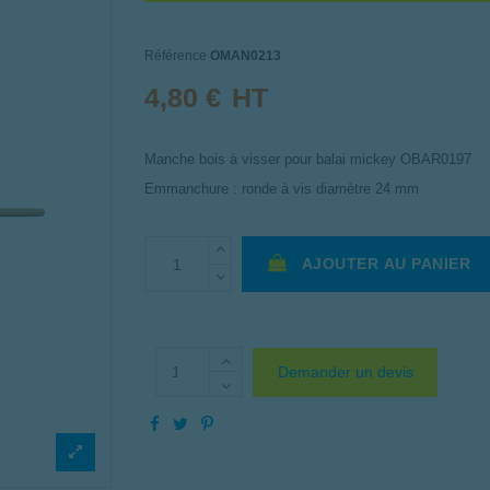
Référence
OMAN0213
4,80 €
HT
Manche bois à visser pour balai mickey OBAR0197
Emmanchure : ronde à vis diamètre 24 mm
AJOUTER AU PANIER
Demander un devis