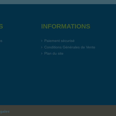
S
INFORMATIONS
us
Paiement sécurisé
Conditions Générales de Vente
s
Plan du site
gales