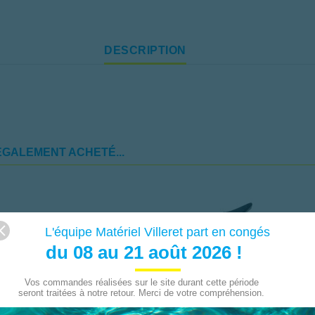
DESCRIPTION
ÉGALEMENT ACHETÉ...
L'équipe Matériel Villeret part en congés
du 08 au 21 août 2026 !
Vos commandes réalisées sur le site durant cette période
seront traitées à notre retour. Merci de votre compréhension.