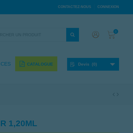
CONTACTEZ-NOUS
CONNEXION
0
ICES
CATALOGUE
Devis
(
0
)
R 1,20ML