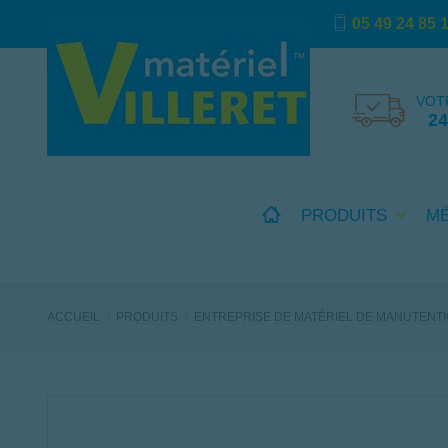
05 49 24 85 
VOT
2
PRODUITS
M
ACCUEIL
PRODUITS
ENTREPRISE DE MATÉRIEL DE MANUTENT