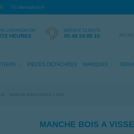
10
villeret@v2v.fr
RE LIVRAISON EN
SERVICE CLIENTS
4/72 HEURES
05 49 24 85 10
PIÈCES DÉTACHÉES
SERV
ÉTIERS
MARQUES
ION
MANCHE BOIS A VISSER 1,20ML
MANCHE BOIS A VISSE