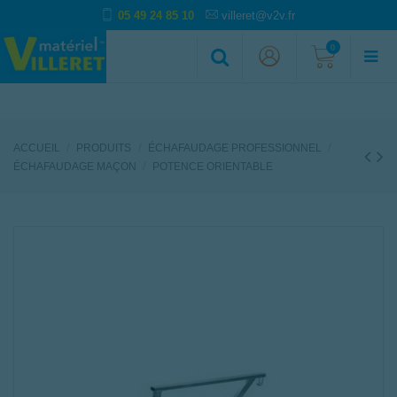
05 49 24 85 10
villeret@v2v.fr
0
ACCUEIL
PRODUITS
ÉCHAFAUDAGE PROFESSIONNEL
ÉCHAFAUDAGE MAÇON
POTENCE ORIENTABLE