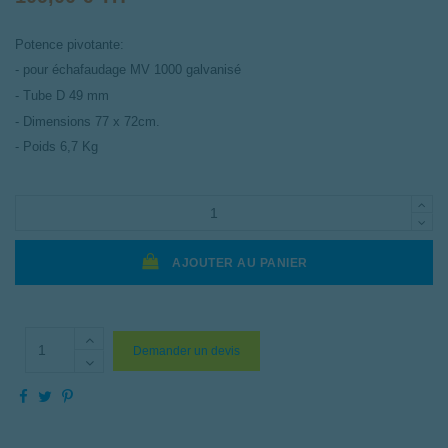
Potence pivotante:
- pour échafaudage MV 1000 galvanisé
- Tube D 49 mm
- Dimensions 77 x 72cm.
- Poids 6,7 Kg
AJOUTER AU PANIER
Demander un devis