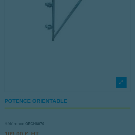
POTENCE ORIENTABLE
Référence
OECH6070
109,00 €
HT