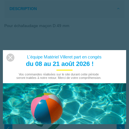
DESCRIPTION
Pour échafaudage maçon D.49 mm
LES CLIENTS QUI ONT ACHETÉ CE PRODUIT ONT
L'équipe Matériel Villeret part en congés
ÉGALEMENT ACHETÉ...
du 08 au 21 août 2026 !
Vos commandes réalisées sur le site durant cette période
seront traitées à notre retour. Merci de votre compréhension.