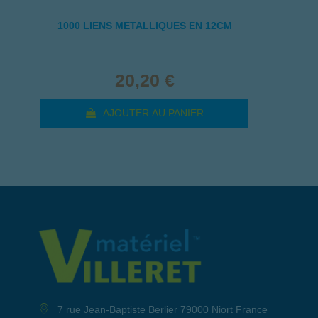
1000 LIENS METALLIQUES EN 12CM
20,20 €
AJOUTER AU PANIER
7 rue Jean-Baptiste Berlier 79000 Niort France