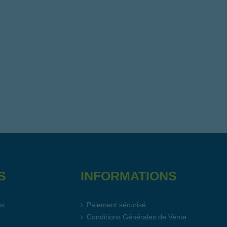
S
INFORMATIONS
us
Paiement sécurisé
Conditions Générales de Vente