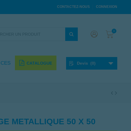
CONTACTEZ-NOUS
CONNEXION
0
ICES
CATALOGUE
Devis
(
0
)
E METALLIQUE 50 X 50