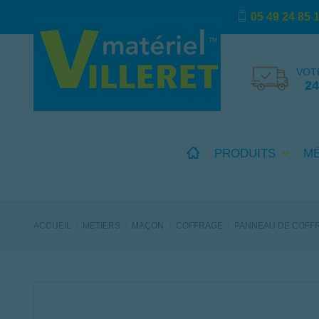
05 49 24 85 
VOT
2
PRODUITS
M
ACCUEIL
MÉTIERS
MAÇON
COFFRAGE
PANNEAU DE COFFR