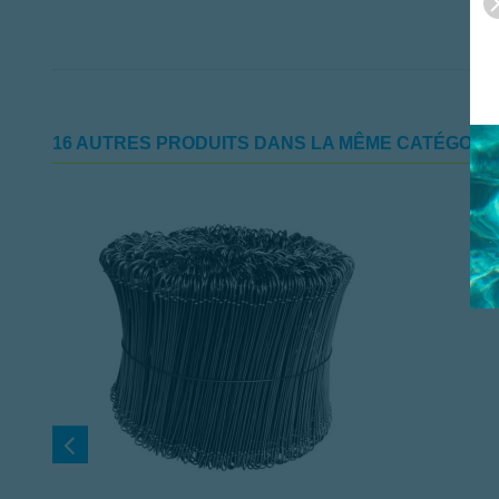
16 AUTRES PRODUITS DANS LA MÊME CATÉGORIE