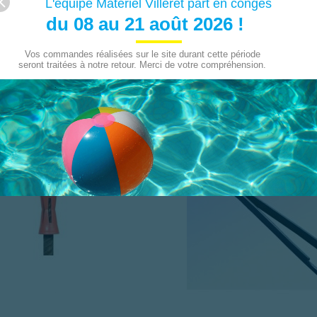
L'équipe Matériel Villeret part en congés
du 08 au 21 août 2026 !
Vos commandes réalisées sur le site durant cette période
seront traitées à notre retour. Merci de votre compréhension.
 :