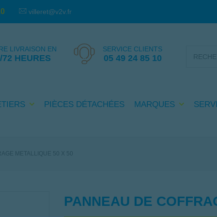
10
villeret@v2v.fr
RE LIVRAISON EN
SERVICE CLIENTS
4/72 HEURES
05 49 24 85 10
PIÈCES DÉTACHÉES
SERV
ÉTIERS
MARQUES
AGE METALLIQUE 50 X 50
PANNEAU DE COFFRAG